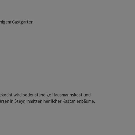
ruhigem Gastgarten.
. Gekocht wird bodenständige Hausmannskost und
rten in Steyr, inmitten herrlicher Kastanienbäume.