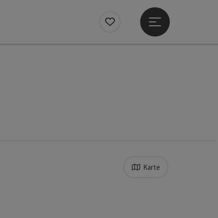
Hauptmenü öffne
Merkzettel
Karte