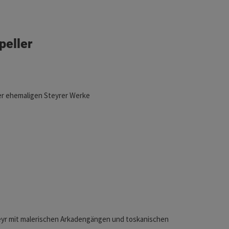
peller
er ehemaligen Steyrer Werke
eyr mit malerischen Arkadengängen und toskanischen