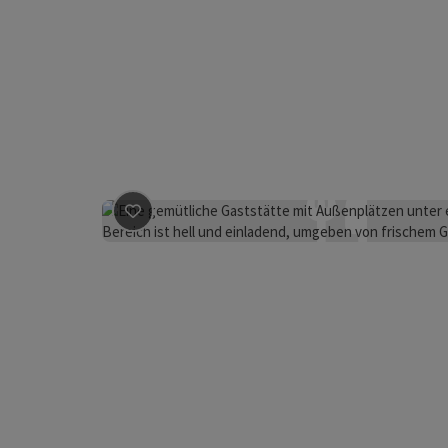
Beitrag merken
: Gasthof Bauer