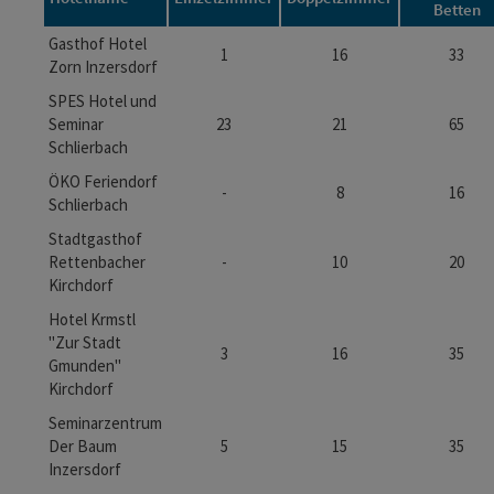
Betten
Gasthof Hotel
1
16
33
Zorn Inzersdorf
SPES Hotel und
Seminar
23
21
65
Schlierbach
ÖKO Feriendorf
-
8
16
Schlierbach
Stadtgasthof
Rettenbacher
-
10
20
Kirchdorf
Hotel Krmstl
"Zur Stadt
3
16
35
Gmunden"
Kirchdorf
Seminarzentrum
Der Baum
5
15
35
Inzersdorf