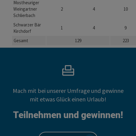
Mostheuriger
Weingartner
2
4
10
Schlierbach
Schwarzer Bär
1
4
9
Kirchdorf
Gesamt
129
223
Mach mit bei unserer Umfrage und gewinne
mit etwas Glück einen Urlaub!
Teilnehmen und gewinnen!