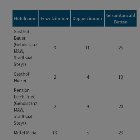
Gesamtanzahl
Hotelname
Einzelzimmer
Doppelzimmer
Betten
Gasthof
Bauer
(Gehdistanz
3
11
25
MAW,
Stadtsaal
Steyr)
Gasthof
2
4
10
Holzer
Pension
Leichtfried
(Gehdistanz
2
9
20
MAW,
Stadtsaal
Steyr)
Motel Maria
13
5
23