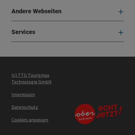
Andere Webseiten
And
Services
Serv
(c) TTG Tourismus
Technologie GmbH
Impressum
Datenschutz
Cookies anpassen