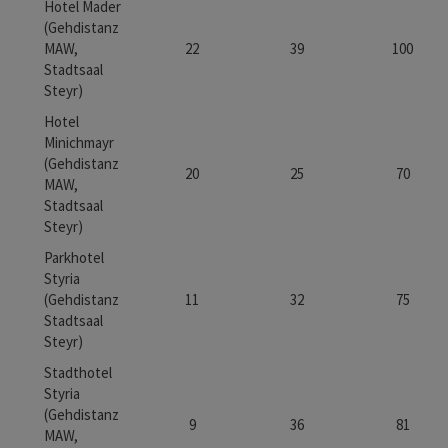
Hotel Mader
(Gehdistanz
MAW,
22
39
100
Stadtsaal
Steyr)
Hotel
Minichmayr
(Gehdistanz
20
25
70
MAW,
Stadtsaal
Steyr)
Parkhotel
Styria
(Gehdistanz
11
32
75
Stadtsaal
Steyr)
Stadthotel
Styria
(Gehdistanz
9
36
81
MAW,