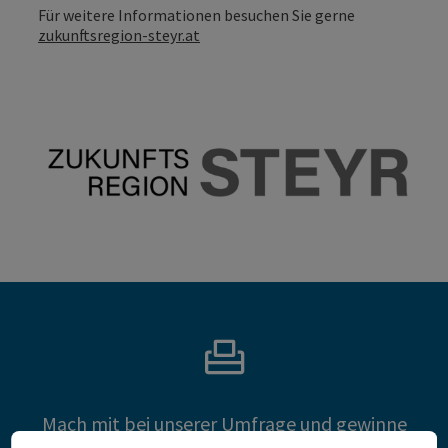
Für weitere Informationen besuchen Sie gerne
zukunftsregion-steyr.at
Mach mit bei unserer Umfrage und gewinne