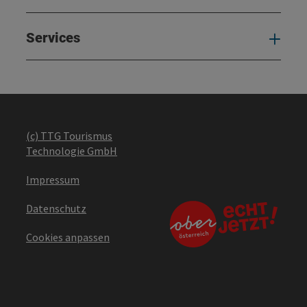
Services
Serv
(c) TTG Tourismus
Technologie GmbH
Impressum
Datenschutz
Cookies anpassen