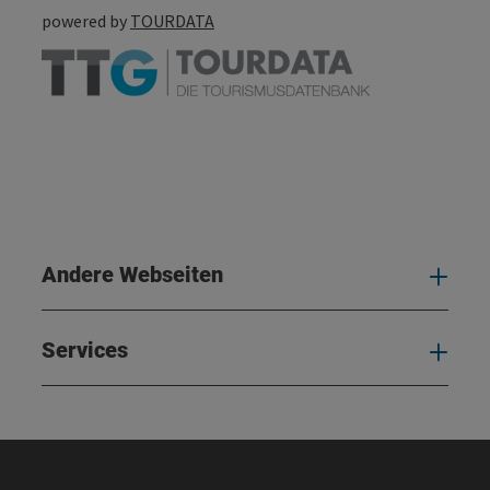
powered by
TOURDATA
Andere Webseiten
And
Services
Serv