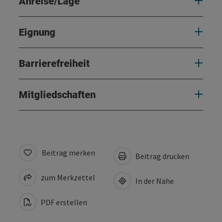
Anreise/Lage
Eignung
Barrierefreiheit
Mitgliedschaften
Beitrag merken
Beitrag drucken
zum Merkzettel
In der Nähe
PDF erstellen