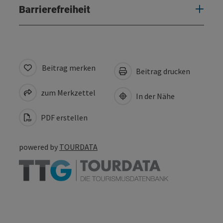
Barrierefreiheit
Beitrag merken
Beitrag drucken
zum Merkzettel
In der Nähe
PDF erstellen
powered by
TOURDATA