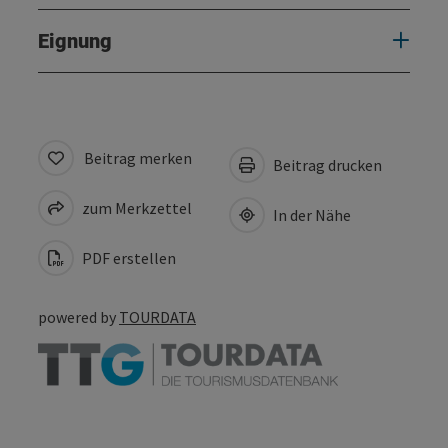
Eignung
Beitrag merken
Beitrag drucken
zum Merkzettel
In der Nähe
PDF erstellen
powered by
TOURDATA