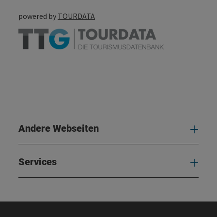
powered by
TOURDATA
Andere Webseiten
And
Services
Serv