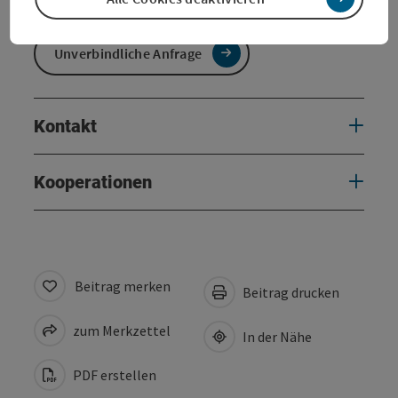
Unverbindliche Anfrage
Kontakt
Kooperationen
Beitrag merken
Beitrag drucken
zum Merkzettel
In der Nähe
PDF erstellen