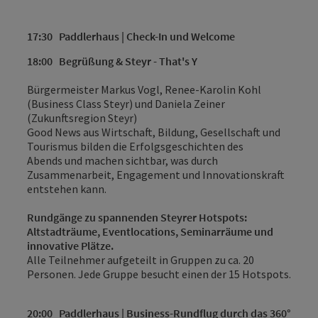
17:30
Paddlerhaus | Check-In und Welcome
18:00
Begrüßung & Steyr - That's Y
Bürgermeister Markus Vogl, Renee-Karolin Kohl
(Business Class Steyr) und Daniela Zeiner
(Zukunftsregion Steyr)
Good News aus Wirtschaft, Bildung, Gesellschaft und
Tourismus bilden die Erfolgsgeschichten des
Abends und machen sichtbar, was durch
Zusammenarbeit, Engagement und Innovationskraft
entstehen kann.
Rundgänge zu spannenden Steyrer Hotspots:
Altstadträume, Eventlocations, Seminarräume und
innovative Plätze.
Alle Teilnehmer aufgeteilt in Gruppen zu ca. 20
Personen. Jede Gruppe besucht einen der 15 Hotspots.
20:00
Paddlerhaus | Business-Rundflug durch das 360°