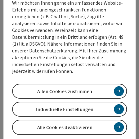
Wir möchten Ihnen gerne ein umfassendes Website-
Erlebnis mit uneingeschränkten Funktionen
Telefon
ermöglichen (z.B. Chatbot, Suche), Zugriffe
analysieren sowie Inhalte personalisieren, wofür wir
Cookies verwenden. Vereinzelt kann eine
Datenübermittlung in ein Drittland erfolgen (Art. 49
(1) lit. a DSGVO). Nähere Informationen finden Sie in
unserer Datenschutzerklärung. Mit Ihrer Zustimmung
BEGLEITPERSON (OPTIONAL)
akzeptieren Sie die Cookies, die Sie über die
individuellen Einstellungen selbst verwalten und
jederzeit widerrufen können.
Firma
Allen Cookies zustimmen
Anrede
Individuelle Einstellungen
Alle Cookies deaktivieren
Vorname