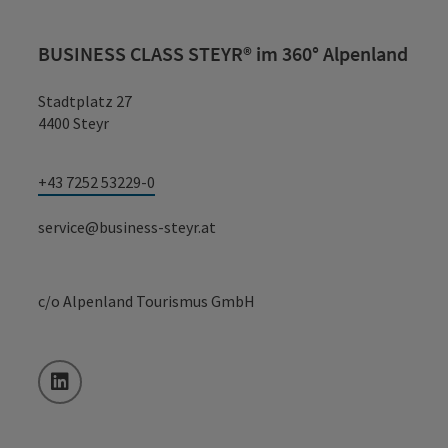
BUSINESS CLASS STEYR® im 360° Alpenland
Stadtplatz 27
4400 Steyr
+43 7252 53229-0
service@business-steyr.at
c/o Alpenland Tourismus GmbH
LinkedIn