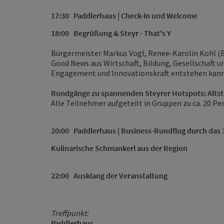
17:30
Paddlerhaus | Check-In und Welcome
18:00
Begrüßung & Steyr - That's Y
Bürgermeister Markus Vogl, Renee-Karolin Kohl (Bu
Good News aus Wirtschaft, Bildung, Gesellschaft 
Engagement und Innovationskraft entstehen kann
Rundgänge zu spannenden Steyrer Hotspots: Altst
Alle Teilnehmer aufgeteilt in Gruppen zu ca. 20 P
20:00
Paddlerhaus | Business-Rundflug durch das 
Kulinarische Schmankerl aus der Region
22:00
Ausklang der Veranstaltung
Treffpunkt:
Paddlerhaus