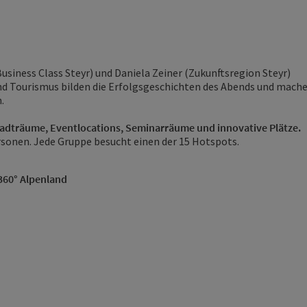
siness Class Steyr) und Daniela Zeiner (Zukunftsregion Steyr)
und Tourismus bilden die Erfolgsgeschichten des Abends und mach
.
adträume, Eventlocations, Seminarräume und innovative Plätze.
ersonen. Jede Gruppe besucht einen der 15 Hotspots.
360° Alpenland