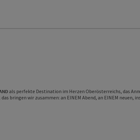
LAND
als perfekte Destination im Herzen Oberösterreichs, das Ann
ll das bringen wir zusammen: an EINEM Abend, an EINEM neuen, in