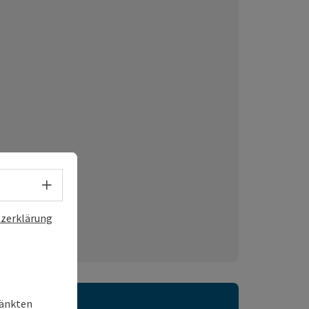
Sprachwahl - Menü öffnen
zerklärung
ränkten