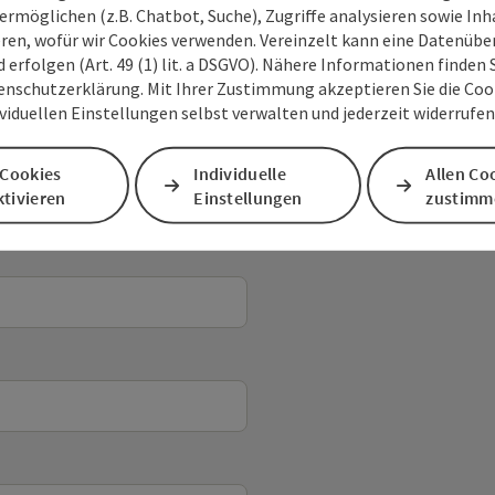
ermöglichen (z.B. Chatbot, Suche), Zugriffe analysieren sowie Inh
eren, wofür wir Cookies verwenden. Vereinzelt kann eine Datenübe
d erfolgen (Art. 49 (1) lit. a DSGVO). Nähere Informationen finden S
enschutzerklärung. Mit Ihrer Zustimmung akzeptieren Sie die Cooki
ividuellen Einstellungen selbst verwalten und jederzeit widerrufe
 Cookies
Individuelle
Allen Co
tivieren
Einstellungen
zustimm