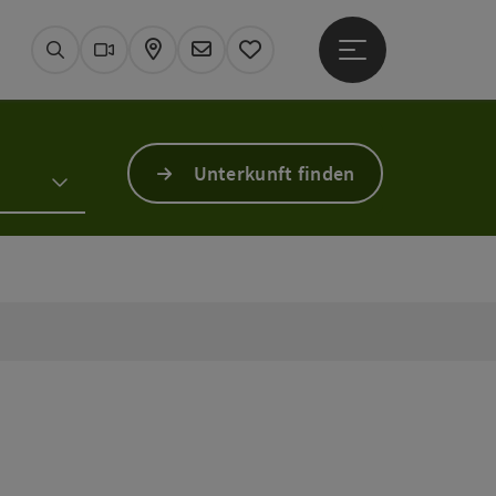
Hauptmenü öffne
Suchen
Webcams
Karte
Newsletter
Merkzettel
Unterkunft finden