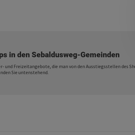
pps in den Sebaldusweg-Gemeinden
r- und Freizeitangebote, die man von den Ausstiegsstellen des Shu
inden Sie untenstehend.