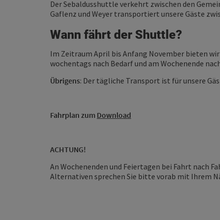
Der Sebaldusshuttle verkehrt zwischen den Gemein
Gaflenz und Weyer transportiert unsere Gäste zwi
Wann fährt der Shuttle?
Im Zeitraum April bis Anfang November bieten wir
wochentags nach Bedarf und am Wochenende nach 
Übrigens
: Der tägliche Transport ist für unsere Gä
Fahrplan zum
Download
ACHTUNG!
An Wochenenden und Feiertagen bei Fahrt nach Fah
Alternativen sprechen Sie bitte vorab mit Ihrem 