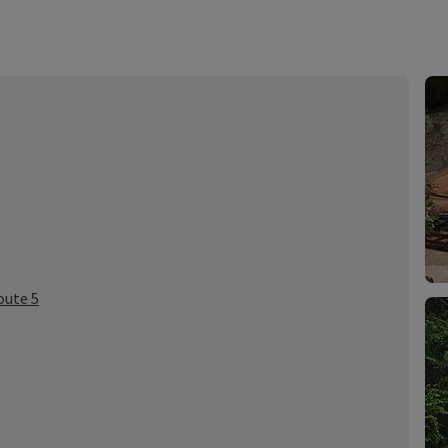
oute 5