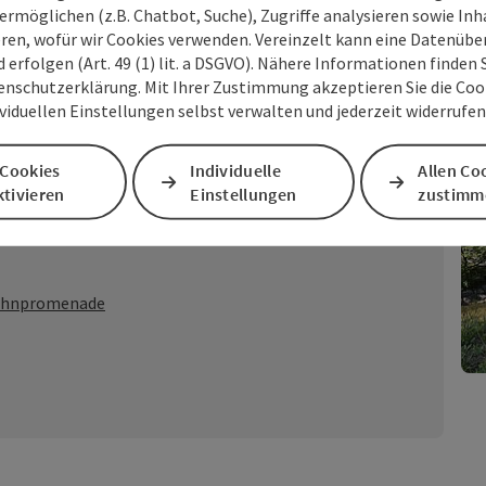
ermöglichen (z.B. Chatbot, Suche), Zugriffe analysieren sowie Inh
eren, wofür wir Cookies verwenden. Vereinzelt kann eine Datenübe
z
d erfolgen (Art. 49 (1) lit. a DSGVO). Nähere Informationen finden S
enschutzerklärung. Mit Ihrer Zustimmung akzeptieren Sie die Cooki
ividuellen Einstellungen selbst verwalten und jederzeit widerrufe
 4
|*
Route 5
 Cookies
Individuelle
Allen Co
tivieren
Einstellungen
zustimm
nermühle
Bahnpromenade