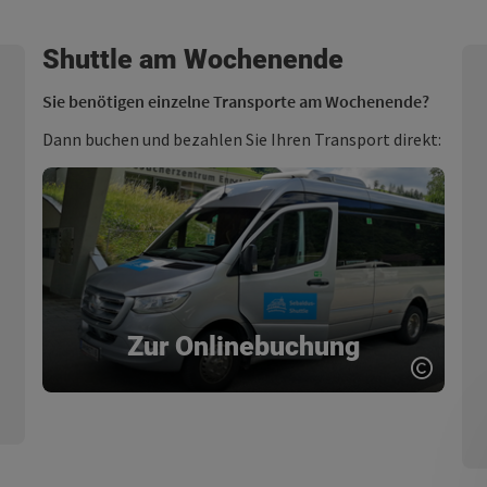
Shuttle am Wochenende
Sie benötigen einzelne Transporte am Wochenende?
Dann buchen und bezahlen Sie Ihren Transport direkt:
Zur Onlinebuchung
Copyri