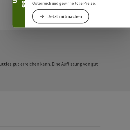
Österreich und gewinne tolle Preise.
Jetzt mitmachen
ttles gut erreichen kann. Eine Auflistung von gut