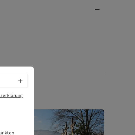
Sprachwahl - Menü öffnen
zerklärung
ränkten